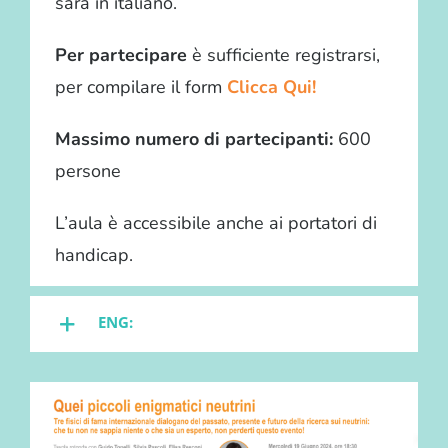
sarà in italiano.
Per partecipare
è sufficiente registrarsi,
per compilare il form
Clicca Qui!
Massimo numero di partecipanti:
600
persone
L’aula è accessibile anche ai portatori di
handicap.
ENG: