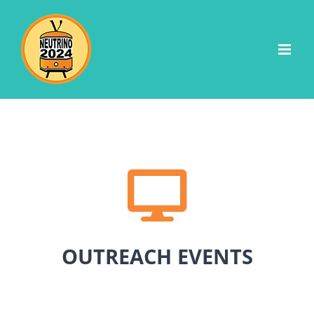
Skip
to
content
OUTREACH EVENTS