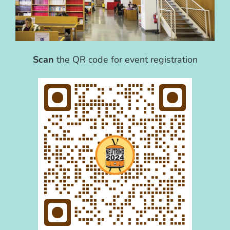
Scan
the QR code for event registration